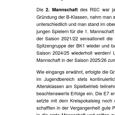
Die
des RSC war jahr
2. Mannschaft
Gründung der B-Klassen, nahm man auc
unterschiedlich und man stand im ober
jungen Spielern für die 1. Mannschaft
der Saison 2021/22 sensationell die 
Spitzengruppe der BK1 wieder und bau
Saison 2024/25 wiederholt werden! U
Mannschaft in der Saison 2025/26 zum 
Wie eingangs erwähnt, erfolgte die G
im Jugendbereich stets kontinuierli
Altersklassen am Spielbetrieb teilne
beachtenswerte Erfolge ein. Die E7 e
setzte mit dem Kreispokalsieg noch
schafften in der Vergangenheit gute 
in die erste Mannschaft und reiften 