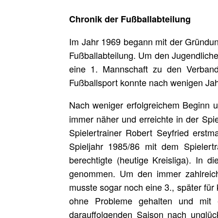
Chronik der Fußballabteilung
Im Jahr 1969 begann mit der Gründun
Fußballabteilung. Um den Jugendliche
eine 1. Mannschaft zu den Verband
Fußballsport konnte nach wenigen Jah
Nach weniger erfolgreichem Beginn u
immer näher und erreichte in der Spi
Spielertrainer Robert Seyfried erstm
Spieljahr 1985/86 mit dem Spielert
berechtigte (heutige Kreisliga). In 
genommen. Um den immer zahlreicher
musste sogar noch eine 3., später für
ohne Probleme gehalten und mit e
darauffolgenden Saison nach unglück