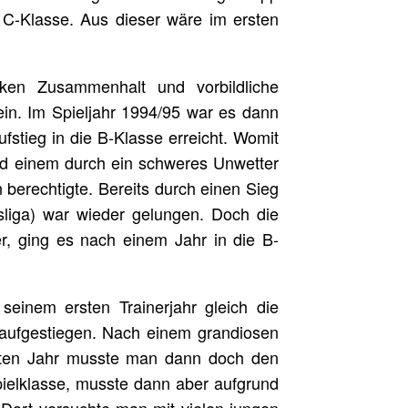
e C-Klasse. Aus dieser wäre im ersten
ken Zusammenhalt und vorbildliche
ein. Im Spieljahr 1994/95 war es dann
fstieg in die B-Klasse erreicht. Womit
nd einem durch ein schweres Unwetter
 berechtigte. Bereits durch einen Sieg
isliga) war wieder gelungen. Doch die
er, ging es nach einem Jahr in die B-
seinem ersten Trainerjahr gleich die
a aufgestiegen. Nach einem grandiosen
weiten Jahr musste man dann doch den
pielklasse, musste dann aber aufgrund