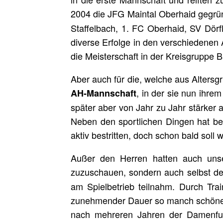
2004 die JFG Maintal Oberhaid gegründ
Staffelbach, 1. FC Oberhaid, SV Dör
diverse Erfolge in den verschiedenen 
die Meisterschaft in der Kreisgruppe
Aber auch für die, welche aus Alters
, in der sie nun ihre
AH-Mannschaft
später aber von Jahr zu Jahr stärker 
Neben den sportlichen Dingen hat bei
aktiv bestritten, doch schon bald sol
Außer den Herren hatten auch uns
zuzuschauen, sondern auch selbst d
am Spielbetrieb teilnahm. Durch Trai
zunehmender Dauer so manch schönen
nach mehreren Jahren der Damenfuß