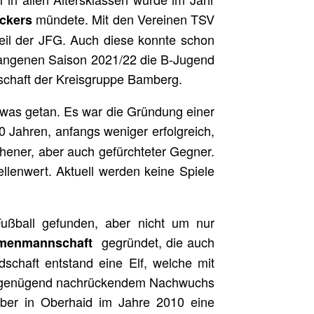
mündete. Mit den Vereinen TSV
ckers
eil der JFG. Auch diese konnte schon
ergangenen Saison 2021/22 die B-Jugend
rschaft der Kreisgruppe Bamberg.
twas getan. Es war die Gründung einer
0 Jahren, anfangs weniger erfolgreich,
ehener, aber auch gefürchteter Gegner.
llenwert. Aktuell werden keine Spiele
ßball gefunden, aber nicht um nur
gegründet, die auch
menmannschaft
dschaft entstand eine Elf, welche mit
ht genügend nachrückendem Nachwuchs
ber in Oberhaid im Jahre 2010 eine