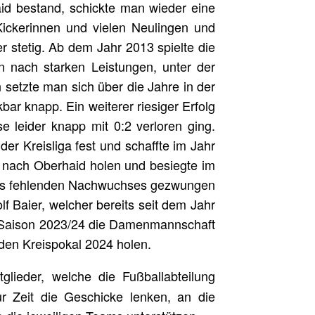
d bestand, schickte man wieder eine
ickerinnen und vielen Neulingen und
r stetig. Ab dem Jahr 2013 spielte die
 nach starken Leistungen, unter der
 setzte man sich über die Jahre in der
ar knapp. Ein weiterer riesiger Erfolg
e leider knapp mit 0:2 verloren ging.
der Kreisliga fest und schaffte im Jahr
 nach Oberhaid holen und besiegte im
 des fehlenden Nachwuchses gezwungen
 Baier, welcher bereits seit dem Jahr
er Saison 2023/24 die Damenmannschaft
 den Kreispokal 2024 holen.
glieder, welche die Fußballabteilung
r Zeit die Geschicke lenken, an die