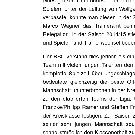
eines großen Umbruches innerhalb de
Spielern unter der Leitung von Wolf
verpasste, konnte man diesen in der 
Marco Wagner das Traineramt beim 
Relegation. In der Saison 2014/15 sti
und Spieler- und Trainerwechsel bedeu
Der RSC verstand dies jedoch als ein
Team mit vielen jungen Talenten den 
komplette Spielzeit über ungeschlag
bedeutete gleichzeitig die beste O
Mannschaft ununterbrochen in der Kre
zu den etablierten Teams der Liga. 
Franzke/Philipp Ramer und Steffen Fr
der Kreisklasse festigen. Zur Saison
seiner sehr jungen Mannschaft so
schnellstmöglich den Klassenerhalt zu 