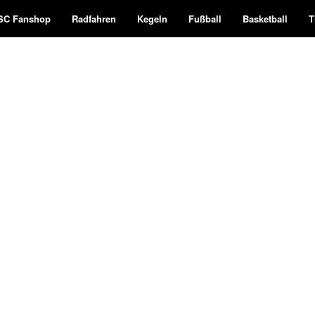
SC Fanshop
Radfahren
Kegeln
Fußball
Basketball
T