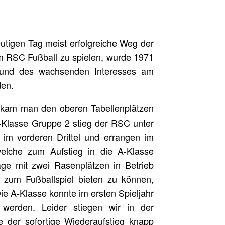
tigen Tag meist erfolgreiche Weg der
im RSC Fußball zu spielen, wurde 1971
grund des wachsenden Interesses am
den.
 kam man den oberen Tabellenplätzen
C-Klasse Gruppe 2 stieg der RSC unter
t im vorderen Drittel und errangen im
welche zum Aufstieg in die A-Klasse
lage mit zwei Rasenplätzen in Betrieb
 zum Fußballspiel bieten zu können,
ie A-Klasse konnte im ersten Spieljahr
werden. Leider stiegen wir in der
e der sofortige Wiederaufstieg knapp