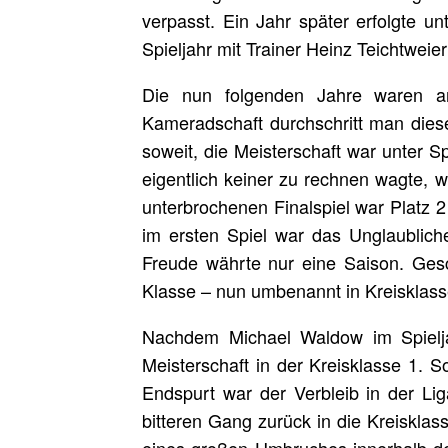
verpasst. Ein Jahr später erfolgte u
Spieljahr mit Trainer Heinz Teichtweier
Die nun folgenden Jahre waren an
Kameradschaft durchschritt man diese
soweit, die Meisterschaft war unter S
eigentlich keiner zu rechnen wagte,
unterbrochenen Finalspiel war Platz 2
im ersten Spiel war das Unglaubliche
Freude währte nur eine Saison. Gesch
Klasse – nun umbenannt in Kreisklass
Nachdem Michael Waldow im Spieljahr
Meisterschaft in der Kreisklasse 1. 
Endspurt war der Verbleib in der Li
bitteren Gang zurück in die Kreiskla