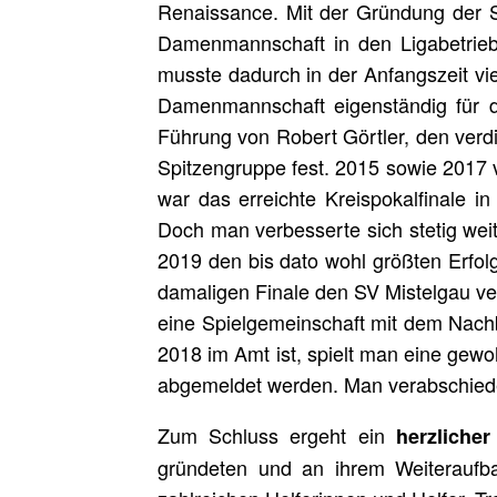
Renaissance. Mit der Gründung der 
Damenmannschaft in den Ligabetrieb
musste dadurch in der Anfangszeit vie
Damenmannschaft eigenständig für d
Führung von Robert Görtler, den verdi
Spitzengruppe fest. 2015 sowie 2017 v
war das erreichte Kreispokalfinale i
Doch man verbesserte sich stetig weite
2019 den bis dato wohl größten Erfo
damaligen Finale den SV Mistelgau v
eine Spielgemeinschaft mit dem Nachb
2018 im Amt ist, spielt man eine gew
abgemeldet werden. Man verabschiedet
Zum Schluss ergeht ein
herzliche
gründeten und an ihrem Weiteraufba