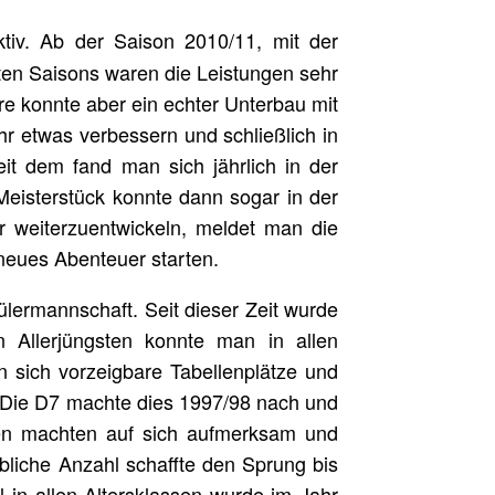
tiv. Ab der Saison 2010/11, mit der
ten Saisons waren die Leistungen sehr
re konnte aber ein echter Unterbau mit
hr etwas verbessern und schließlich in
eit dem fand man sich jährlich in der
Meisterstück konnte dann sogar in der
r weiterzuentwickeln, meldet man die
 neues Abenteuer starten.
lermannschaft. Seit dieser Zeit wurde
en Allerjüngsten konnte man in allen
n sich vorzeigbare Tabellenplätze und
. Die D7 machte dies 1997/98 nach und
hen machten auf sich aufmerksam und
bliche Anzahl schaffte den Sprung bis
 in allen Altersklassen wurde im Jahr