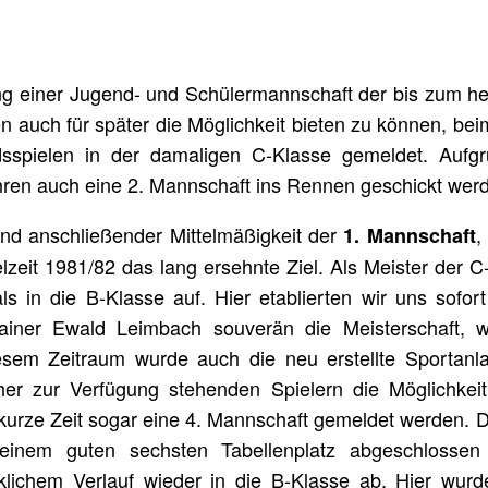
g einer Jugend- und Schülermannschaft der bis zum heu
n auch für später die Möglichkeit bieten zu können, be
sspielen in der damaligen C-Klasse gemeldet. Auf
ren auch eine 2. Mannschaft ins Rennen geschickt wer
nd anschließender Mittelmäßigkeit der
,
1. Mannschaft
elzeit 1981/82 das lang ersehnte Ziel. Als Meister der 
als in die B-Klasse auf. Hier etablierten wir uns sofor
rainer Ewald Leimbach souverän die Meisterschaft, 
diesem Zeitraum wurde auch die neu erstellte Sportan
 zur Verfügung stehenden Spielern die Möglichkeit
 kurze Zeit sogar eine 4. Mannschaft gemeldet werden. D
inem guten sechsten Tabellenplatz abgeschlossen 
lichem Verlauf wieder in die B-Klasse ab. Hier wurd