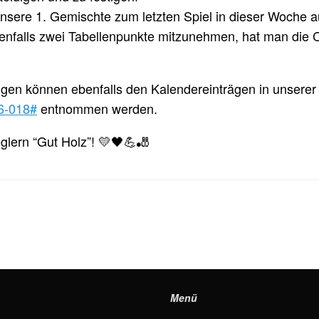
 unsere 1. Gemischte zum letzten Spiel in dieser Woche 
enfalls zwei Tabellenpunkte mitzunehmen, hat man die C
en können ebenfalls den Kalendereinträgen in unserer
76-018#
entnommen werden.
glern “Gut Holz”! 💛🖤💪🎳
Menü