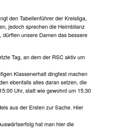
t den Tabellenführer der Kreisliga,
iten, jedoch sprechen die Heimbilanz
, dürften unsere Damen das bessere
letzte Tag, an dem der RSC aktiv um
ufigen Klassenerhalt dingfest machen
en ebenfalls alles daran setzen, die
15:00 Uhr, statt wie gewohnt um 15:30
els aus der Ersten zur Sache. Hier
swärtserfolg hat man hier die