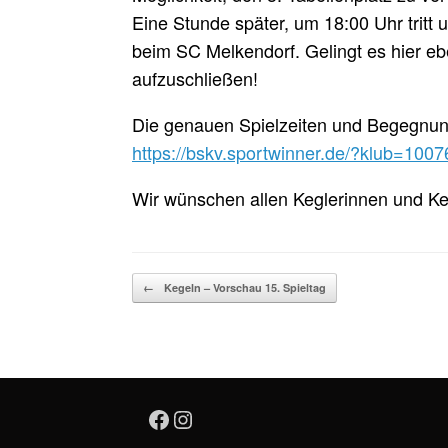
Eine Stunde später, um 18:00 Uhr tritt
beim SC Melkendorf. Gelingt es hier eb
aufzuschließen!
Die genauen Spielzeiten und Begegnung
https://bskv.sportwinner.de/?klub=100
Wir wünschen allen Keglerinnen und Ke
Beitragsnavigation
←
Kegeln – Vorschau 15. Spieltag
Facebook
Instagram