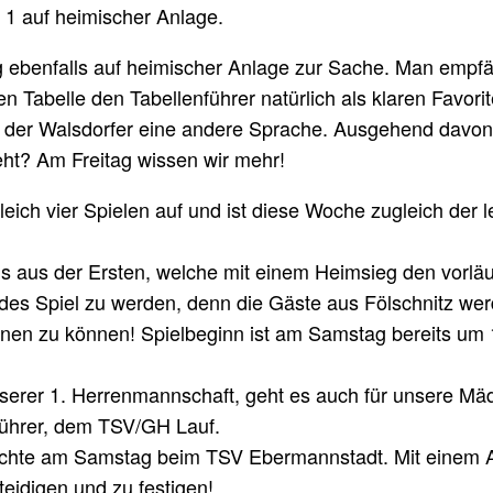
1 auf heimischer Anlage.
ebenfalls auf heimischer Anlage zur Sache. Man empfäng
en Tabelle den Tabellenführer natürlich als klaren Favor
 der Walsdorfer eine andere Sprache. Ausgehend davon
eht? Am Freitag wissen wir mehr!
eich vier Spielen auf und ist diese Woche zugleich der 
gs aus der Ersten, welche mit einem Heimsieg den vorlä
des Spiel zu werden, denn die Gäste aus Fölschnitz werd
nnen zu können! Spielbeginn ist am Samstag bereits um 
serer 1. Herrenmannschaft, geht es auch für unsere Mäd
nführer, dem TSV/GH Lauf.
schte am Samstag beim TSV Ebermannstadt. Mit einem Au
teidigen und zu festigen!