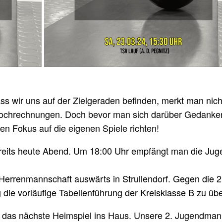
ss wir uns auf der Zielgeraden befinden, merkt man nicht
ochrechnungen. Doch bevor man sich darüber Gedanken 
den Fokus auf die eigenen Spiele richten!
eits heute Abend. Um 18:00 Uhr empfängt man die Jug
.
 Herrenmannschaft auswärts in Strullendorf. Gegen die 2
g die vorläufige Tabellenführung der Kreisklasse B zu ü
 das nächste Heimspiel ins Haus. Unsere 2. Jugendman