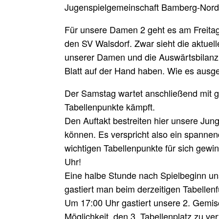
Jugenspielgemeinschaft Bamberg-Nord 
Für unsere Damen 2 geht es am Freitag 
den SV Walsdorf. Zwar sieht die aktuell
unserer Damen und die Auswärtsbilanz
Blatt auf der Hand haben. Wie es ausg
Der Samstag wartet anschließend mit gl
Tabellenpunkte kämpft.
Den Auftakt bestreiten hier unsere Jun
können. Es verspricht also ein spannen
wichtigen Tabellenpunkte für sich gewi
Uhr!
Eine halbe Stunde nach Spielbeginn un
gastiert man beim derzeitigen Tabelle
Um 17:00 Uhr gastiert unsere 2. Gemi
Möglichkeit, den 3. Tabellenplatz zu ver