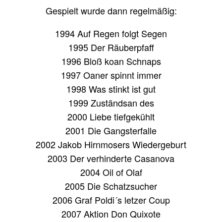
Gespielt wurde dann regelmäßig:
1994 Auf Regen folgt Segen
1995 Der Räuberpfaff
1996 Bloß koan Schnaps
1997 Oaner spinnt immer
1998 Was stinkt ist gut
1999 Zuständsan des
2000 Liebe tiefgekühlt
2001 Die Gangsterfalle
2002 Jakob Hirnmosers Wiedergeburt
2003 Der verhinderte Casanova
2004 Oil of Olaf
2005 Die Schatzsucher
2006 Graf Poldi´s letzer Coup
2007 Aktion Don Quixote