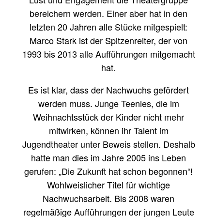
bereichern werden. Einer aber hat in den
letzten 20 Jahren alle Stücke mitgespielt:
Marco Stark ist der Spitzenreiter, der von
1993 bis 2013 alle Aufführungen mitgemacht
hat.
Es ist klar, dass der Nachwuchs gefördert
werden muss. Junge Teenies, die im
Weihnachtsstück der Kinder nicht mehr
mitwirken, können ihr Talent im
Jugendtheater unter Beweis stellen. Deshalb
hatte man dies im Jahre 2005 ins Leben
gerufen: „Die Zukunft hat schon begonnen“!
Wohlweislicher Titel für wichtige
Nachwuchsarbeit. Bis 2008 waren
regelmäßige Aufführungen der jungen Leute