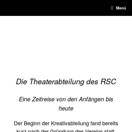
Menü
Die Theaterabteilung des RSC
Eine Zeitreise von den Anfängen bis
heute
Der Beginn der Kreativabteilung fand bereits
kurz nach der Gründung des Vereins statt.