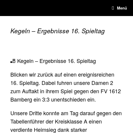
Zum
Menü
Inhalt
springen
Kegeln – Ergebnisse 16. Spieltag
🎳 Kegeln – Ergebnisse 16. Spieltag
Blicken wir zurück auf einen ereignisreichen
16. Spieltag. Dabei fuhren unsere Damen 2
zum Auftakt in ihrem Spiel gegen den FV 1612
Bamberg ein 3:3 unentschieden ein.
Unsere Dritte konnte am Tag darauf gegen den
Tabellenführer der Kreisklasse A einen
verdiente Heimsieg dank starker