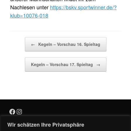
Nachlesen unter
https://bskv.sportwinner.de/?
klub=10076-018
Beitragsnavigation
←
Kegeln – Vorschau 16. Spieltag
Kegeln – Vorschau 17. Spieltag
→
Facebook
Instagram
Wir schätzen Ihre Privatsphäre